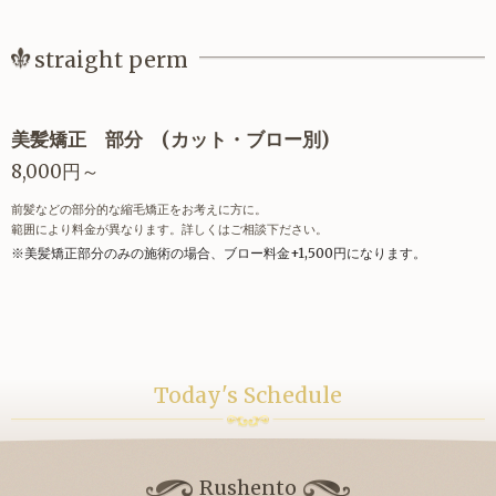
straight perm
美髪矯正 部分 (カット・ブロー別)
8,000円～
前髪などの部分的な縮毛矯正をお考えに方に。
範囲により料金が異なります。詳しくはご相談下ださい。
※美髪矯正部分のみの施術の場合、ブロー料金+1,500円になります。
Today's Schedule
Rushento