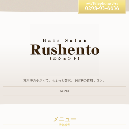
0298-93-6636
荒川沖の小さくて、ちょっと贅沢。予約制の貸切サロン。
MENU
メニュー