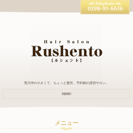
0298-93-6636
荒川沖の小さくて、ちょっと贅沢。予約制の貸切サロン。
MENU
メニュー