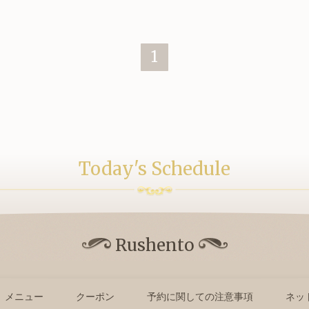
1
Today's Schedule
Rushento
メニュー
クーポン
予約に関しての注意事項
ネッ